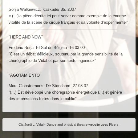
rkshops
ntact
Sonja Walkiewicz. Kaskade/ 85. 2007
« (…)la pièce décrite ici peut servir comme exemple de la énorme
vitalité de la scène de cirque français et sa volonté d’expérimenter”
"HERE AND NOW"
Frederic Borja. El Sol de Bélgica. 16-03-00
“C’est un débat délicieux, soutenu par la grande sensibilité de la
chorégraphie de Vidal et par son texte ingénieux”
"AGOTAMIENTO"
Marc Cloostermans. De Standaard. 27-08-07
“(…) Est développé une chorégraphie énergétique (...) et génère
des impressions fortes dans le public"
Cia Jordi L. Vidal - Dance and physical theatre
website uses
Flyers
.