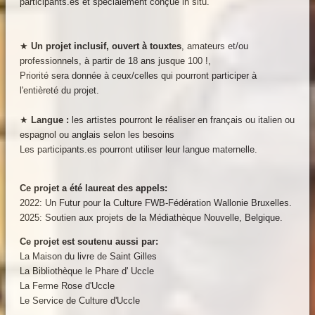
participants.es et spécialement conçue in situ.
★
Un projet inclusif, ouvert à touxtes
, amateurs et/ou
professionnels, à partir de 18 ans jusque 100 !,
Priorité sera donnée à ceux/celles qui pourront participer à
l'entièreté du projet.
★
Langue :
les artistes pourront le réaliser en français ou italien ou
espagnol ou anglais selon les besoins
Les participants.es pourront utiliser leur langue maternelle.
Ce projet a été laureat des appels:
2022: Un Futur pour la Culture FWB-Fédération Wallonie Bruxelles.
2025: Soutien aux projets de la Médiathèque Nouvelle, Belgique.
Ce projet est soutenu aussi par:
La Maison du livre de Saint Gilles
La Bibliothèque le Phare d' Uccle
La Ferme Rose d'Uccle
Le Service de Culture d'Uccle