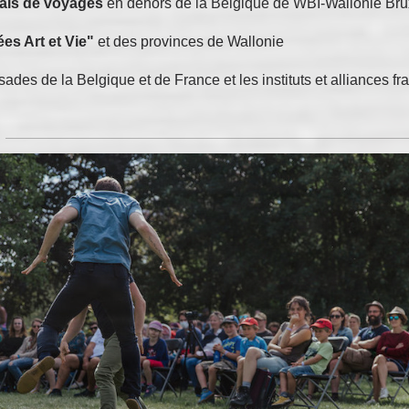
rais de voyages
en dehors de la Belgique de WBI-Wallonie Brux
es Art et Vie"
et des provinces de Wallonie
ades de la Belgique et de France et les instituts et alliances 