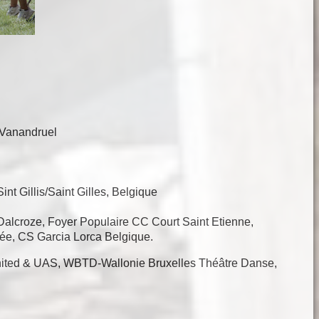
a Vanandruel
nt Gillis/Saint Gilles, Belgique
t Dalcroze, Foyer Populaire CC Court Saint Etienne,
ée, CS Garcia Lorca Belgique.
 United & UAS, WBTD-Wallonie Bruxelles Théâtre Danse,