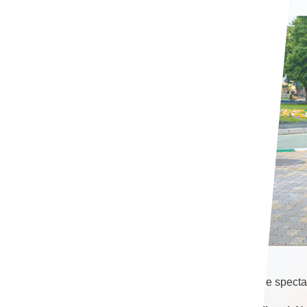
★ Ce spectac