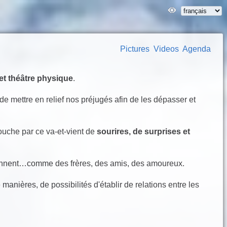
Pictures
Videos
Agenda
et théâtre physique
.
de mettre en relief nos préjugés afin de les dépasser et
ouche par ce va-et-vient de
sourires, de surprises et
utiennent…comme des frères, des amis, des amoureux.
manières, de possibilités d'établir de relations entre les