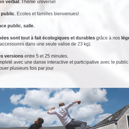
on verbal
. Thème universel
 public
. Ecoles et familles bienvenues!
ce public, salle.
ées sont tout à fait écologiques et durables
grâce à nos
lég
accessoires dans une seule valise de 23 kg).
es versions
entre 5 et 25 minutes.
mpleté avec une danse interactive et participative avec le publi
uer plusieurs fois par jour