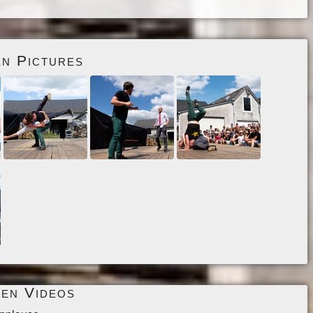
en Pictures
men Videos