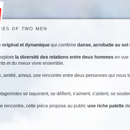
res of two men
e
original et dynamique
qui combine
danse, acrobatie au sol 
explore
la diversité des relations entre deux hommes
en vue 
nts et du mieux vivre ensemble.
 amitié, amour, une rencontre entre deux personnes qui nous t
tagonistes se taquinent, se défient, s'aiment, s'aident, se so
tte rencontre, cette pièce propose au public
une riche palette
de 