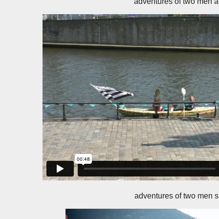
adventures of two men 
adventures of two men sh