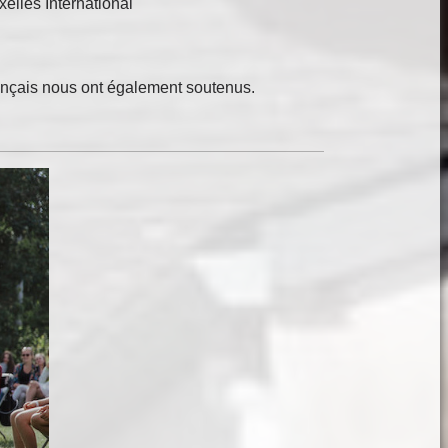
elles International
français nous ont également soutenus.